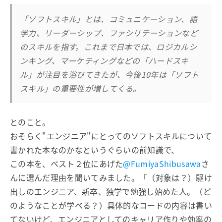
「ソフトスキル」とは、コミュニケーション、語
学力、リーダーシップ、ファシリテーションなど
のスキルを指す。これまで日本では、ロジカルシ
ンキング、マーケティングなどの「ハードスキ
ル」が注目を浴びてきたが、今後10年は「ソフト
スキル」の重要性が増してくる。
とのこと。
おそらく"エンジニア"にとってのソフトスキルについて
書かれた本なのかなというぐらいの前知識で、
この本を、ベスト２位にあげた
@FumiyaShibusawa
さ
んに選んだ理由を聞いてみました。「（対象は？）駆け
出しのエンジニア、新卒、独学で勉強し始めた人。（ど
のようなことが学べる？）具体的なコードの内容は書い
てないけど、エンジニアとしてのキャリア作りや効率の