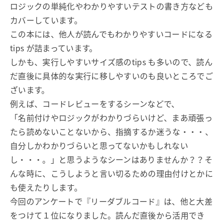
ロジックの単純化やわかりやすいテストの書き方なども
カバーしています。
この本には、他人が読んでもわかりやすいコードになる
tips が詰まっています。
しかも、実行しやすいサイズ感のtips も多いので、読ん
だ直後に具体的な実行に移しやすいのも良いところでご
ざいます。
例えば、コードレビューをするシーンなどで、
「名前付けやロジックがわかりづらいけど、まあ頑張っ
たら読めないことないから、指摘するか迷うな・・・、
自分しかわかりづらいと思ってないかもしれない
し・・・。」と思うようなシーンはありませんか？？そ
んな時に、こうしようと言い切るための理由付けとかに
も使えたりします。
今回のアンケートで『リーダブルコード』は、他と大差
をつけて１位になりました。読んだ直後から活用でき