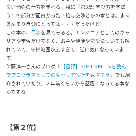
良い勉強の仕方を学べる。特に『第3章: 学び方を学ぼ
う』の部分が面白かった！給与交渉とかの章とは、まあ
あんまり自分にとっては・・・だったけど。」
この本の、
目次
を見てみると、エンジニアとしてのキャ
リアや学習だけでなく、お金や健康や恋愛についても触
れていて、守備範囲が広すぎて、逆に気になっていま
す。
伊藤淳一さんのブログ『
【書評】SOFT SKILLSを読ん
でプログラマとしてのキャリア設計を見直そう
』でも紹
介されていたり、２年前くらいから話題になってる本な
んですね。
【第２位】