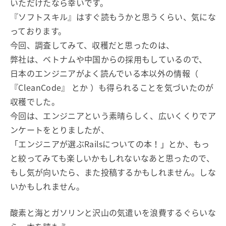
いただけたなら幸いです。
『ソフトスキル』はすぐ読もうかと思うくらい、気にな
っております。
今回、調査してみて、収穫だと思ったのは、
弊社は、ベトナムや中国からの採用もしているので、
日本のエンジニアがよく読んでいる本以外の情報（
『CleanCode』 とか ）も得られることを気づいたのが
収穫でした。
今回は、エンジニアという素晴らしく、広いくくりでア
ンケートをとりましたが、
「エンジニアが選ぶRailsについての本！」とか、もっ
と絞ってみても楽しいかもしれないなあと思ったので、
もし気が向いたら、また投稿するかもしれません。しな
いかもしれません。
酸素と海とガソリンと沢山の気遣いを浪費するぐらいな