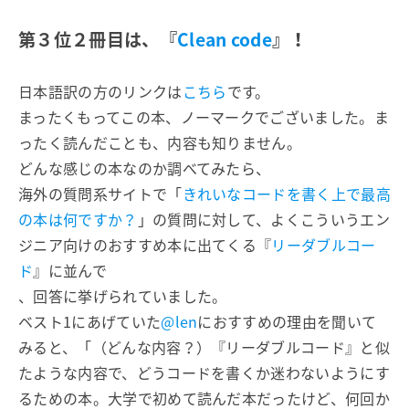
第３位２冊目は、『
Clean code
』！
日本語訳の方のリンクは
こちら
です。
まったくもってこの本、ノーマークでございました。ま
ったく読んだことも、内容も知りません。
どんな感じの本なのか調べてみたら、
海外の質問系サイトで「
きれいなコードを書く上で最高
の本は何ですか？
」の質問に対して、よくこういうエン
ジニア向けのおすすめ本に出てくる『
リーダブルコー
ド
』に並んで
、回答に挙げられていました。
ベスト1にあげていた
@len
におすすめの理由を聞いて
みると、「（どんな内容？）『リーダブルコード』と似
たような内容で、どうコードを書くか迷わないようにす
るための本。大学で初めて読んだ本だったけど、何回か