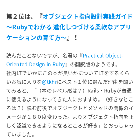
第２位は、『
オブジェクト指向設計実践ガイド
〜Rubyでわかる 進化しつづける柔軟なアプリ
ケーションの育て方〜
』！
読んだことないですが、名著の『
Practical Object-
Oriented Design in Ruby
』の翻訳版のようです。
社内LTでいかにこの本が良いかについてLTをするくら
いお気に入りな
@tkhr
にベスト１位に選んだ理由を聞い
てみると、「（本のレベル感は？）Rails・Rubyが普通
に使えるようになってきた人におすすめ。（好きなとこ
ろは？）読む前後でオブジェクトとメソッドの関係のイ
メージが１８０度変わった。よりオブジェクト指向を正
しく認識できるようになるところが好き」とおっしゃっ
ていました。