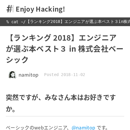
Enjoy Hacking!
【ランキング2018】エンジニアが選ぶ本ベスト３in株
% cat 
~
/
【ランキング 2018】エンジニア
が選ぶ本ベスト３ in 株式会社ベー
シック
namitop
Posted 2018-11-02
突然ですが、みなさん本はお好きです
か。
ベーシックのwebエンジニア、
@namitop
です。