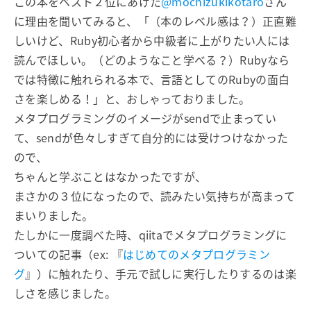
この本をベスト２位にあげた
@mochizukikotaro
さん
に理由を聞いてみると、「（本のレベル感は？）正直難
しいけど、Ruby初心者から中級者に上がりたい人には
読んでほしい。（どのようなこと学べる？）Rubyなら
では特徴に触れられる本で、言語としてのRubyの面白
さを楽しめる！」と、おしゃっておりました。
メタプログラミングのイメージがsendで止まってい
て、sendが色々しすぎて自分的には受けつけなかった
ので、
ちゃんと学ぶことはなかったですが、
まさかの３位になったので、読みたい気持ちが高まって
まいりました。
たしかに一度調べた時、qiitaでメタプログラミングに
ついての記事（ex: 『
はじめてのメタプログラミン
グ
』）に触れたり、手元で試しに実行したりするのは楽
しさを感じました。