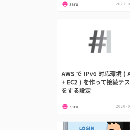
zaru
2021-
AWS で IPv6 対応環境 ( 
+ EC2 ) を作って接続テ
をする設定
zaru
2020-