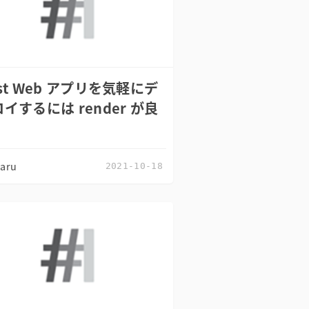
st Web アプリを気軽にデ
イするには render が良
zaru
2021-10-18