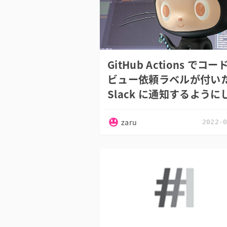
GitHub Actions でコー
ビュー依頼ラベルが付い
Slack に通知するように
zaru
2022-