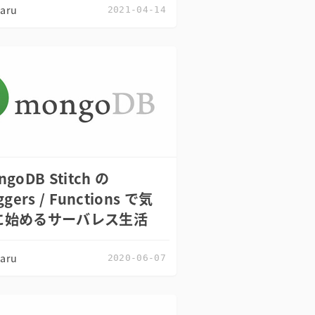
zaru
2021-04-14
ngoDB Stitch の
ggers / Functions で気
に始めるサーバレス生活
zaru
2020-06-07