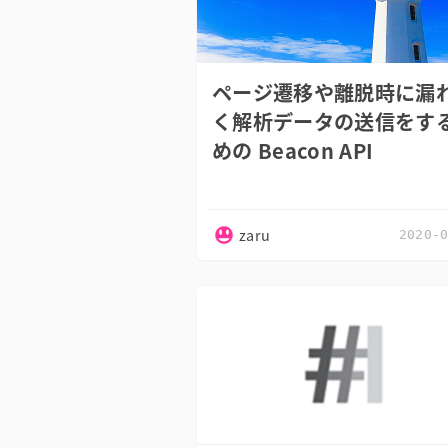
ページ遷移や離脱時に漏
く解析データの送信をす
めの Beacon API
zaru
2020-