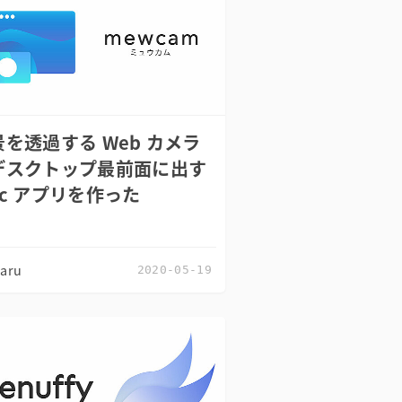
景を透過する Web カメラ
デスクトップ最前面に出す
ac アプリを作った
zaru
2020-05-19