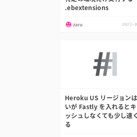
.ebextensions
zaru
2021-
Heroku US リージョン
いが Fastly を入れると
ッシュしなくても少し速
る