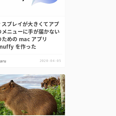
ィスプレイが大きくてアプ
のメニューに手が届かない
ための mac アプリ
nuffy を作った
zaru
2020-04-05