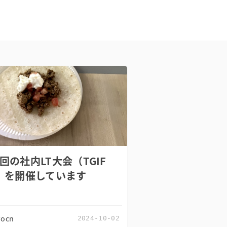
回の社内LT大会（TGIF
T）を開催しています
yocn
2024-10-02