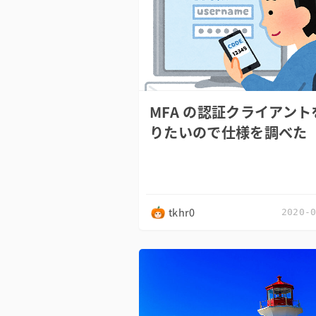
MFA の認証クライアント
りたいので仕様を調べた
tkhr0
2020-