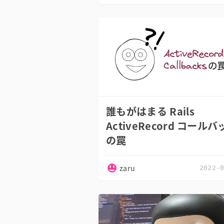
誰もがはまる Rails
ActiveRecord コール
の罠
zaru
2022-