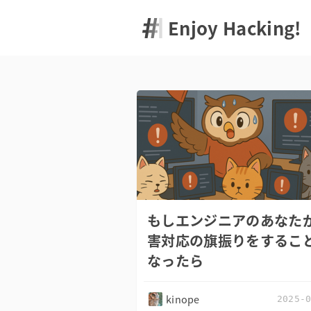
Enjoy Hacking!
もしエンジニアのあなた
害対応の旗振りをするこ
なったら
kinope
2025-