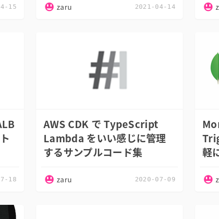
zaru
04-15
2021-04-14
ALB
AWS CDK で TypeScript
Mo
スト
Lambda をいい感じに管理
Tri
するサンプルコード集
軽
zaru
07-18
2020-07-09