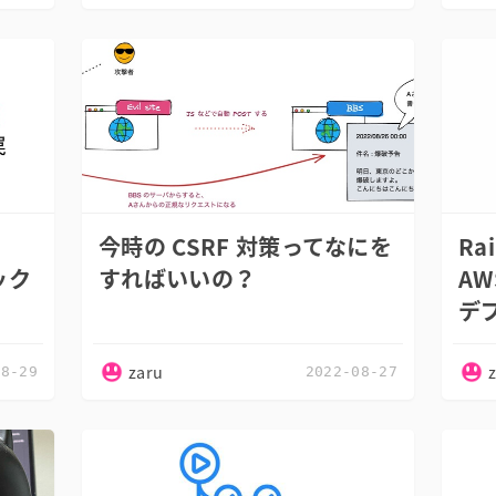
今時の CSRF 対策ってなにを
Rai
バック
すればいいの？
AWS
デ
zaru
08-29
2022-08-27