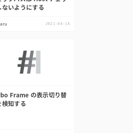
しないようにする
zaru
2021-04-16
rbo Frame の表示切り替
を検知する