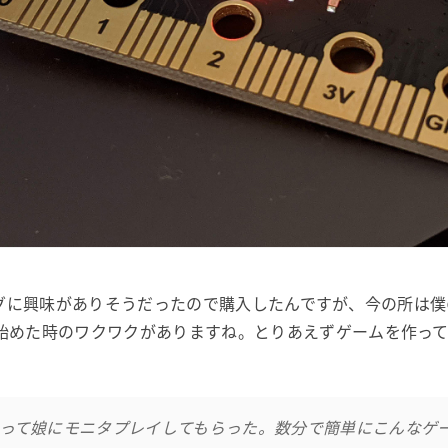
グラミングに興味がありそうだったので購入したんですが、今の所は
始めた時のワクワクがありますね。とりあえずゲームを作っ
って娘にモニタプレイしてもらった。数分で簡単にこんなゲ