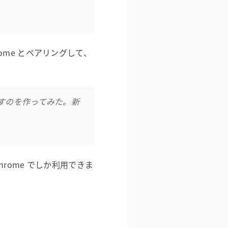
hrome とペアリングして、
 を動かすのを作ってみた。新
hrome でしか利用できま