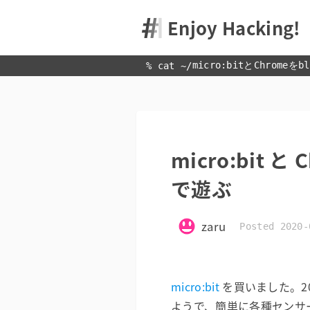
Enjoy Hacking!
micro:bitとChrome
% cat 
~
/
micro:bit 
で遊ぶ
zaru
Posted 2020-
micro:bit
を買いました。20
ようで、簡単に各種センサ