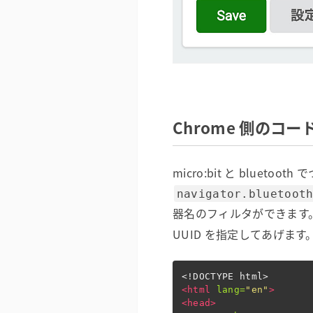
Chrome 側のコー
micro:bit と blue
navigator.bluetoot
器名のフィルタができます
UUID を指定してあげます
<!DOCTYPE html>
<html
lang=
"en"
>
<head>