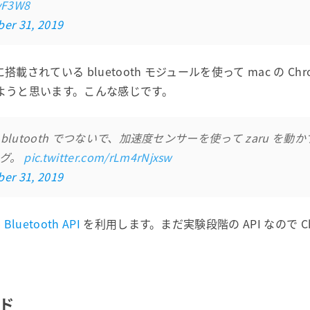
avF3W8
er 31, 2019
t に搭載されている bluetooth モジュールを使って mac の C
ようと思います。こんな感じです。
ome を blutooth でつないで、加速度センサーを使って zaru
ング。
pic.twitter.com/rLm4rNjxsw
er 31, 2019
 Bluetooth API
を利用します。まだ実験段階の API なので C
ード