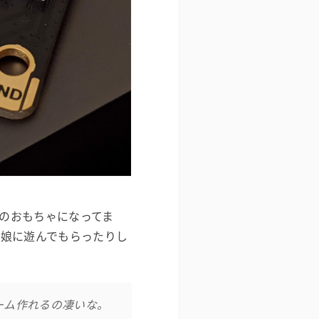
僕のおもちゃになってま
て娘に遊んでもらったりし
ーム作れるの凄いな。