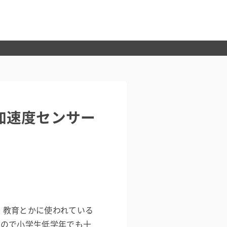
続して加速度センサー
M 教育とかに使われている
いので小学生低学年でも十