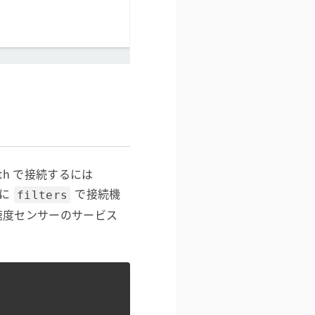
oth で接続するには
際に
で接続機
filters
い加速度センサーのサービス