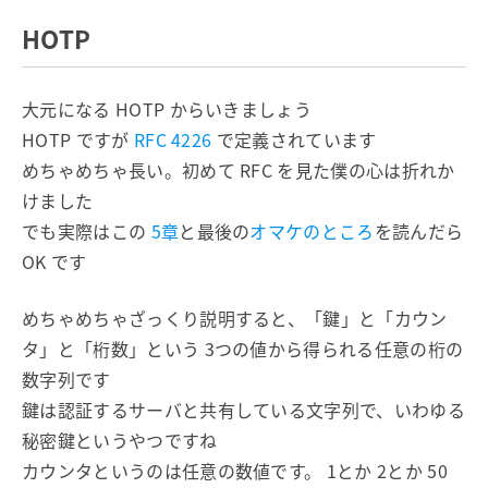
HOTP
大元になる HOTP からいきましょう
HOTP ですが
RFC 4226
で定義されています
めちゃめちゃ長い。初めて RFC を見た僕の心は折れか
けました
でも実際はこの
5章
と最後の
オマケのところ
を読んだら
OK です
めちゃめちゃざっくり説明すると、「鍵」と「カウン
タ」と「桁数」という 3つの値から得られる任意の桁の
数字列です
鍵は認証するサーバと共有している文字列で、いわゆる
秘密鍵というやつですね
カウンタというのは任意の数値です。 1とか 2とか 50