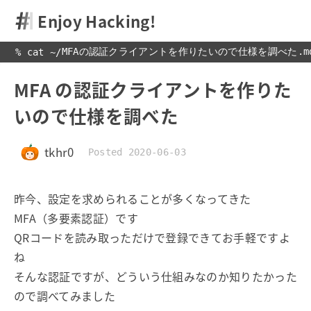
Enjoy Hacking!
MFAの認証クライアントを作りたいので仕様を調べた.m
% cat 
~
/
MFA の認証クライアントを作りた
いので仕様を調べた
tkhr0
Posted 2020-06-03
昨今、設定を求められることが多くなってきた
MFA（多要素認証）です
QRコードを読み取っただけで登録できてお手軽ですよ
ね
そんな認証ですが、どういう仕組みなのか知りたかった
ので調べてみました