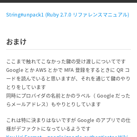
String#unpack1 (Ruby 2.7.0 リファレンスマニュアル)
おまけ
ここまで触れてこなかった鍵の受け渡しについてです
Google とか AWS とかで MFA 登録をするときに QR コ
ードを読んでいると思いますが、それを通じて鍵のやり
とりをしています
同時にプロバイダの名前とかのラベル（ Google だった
らメールアドレス）もやりとりしています
これは特に決まりはないですが Google のアプリでの仕
様がデファクトになっているようです