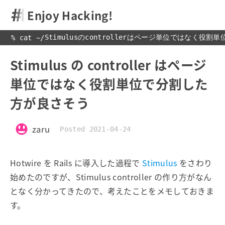
Enjoy Hacking!
Stimulusのcontrollerはページ単位ではなく役
% cat 
~
/
Stimulus の controller はページ
単位ではなく役割単位で分割した
方が良さそう
zaru
Posted 2021-04-24
Hotwire を Rails に導入した過程で
Stimulus
をさわり
始めたのですが、Stimulus controller の作り方がなん
となく分かってきたので、考えたことをメモしておきま
す。