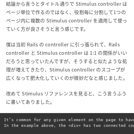
結論から言うとタイトル通りで Stimulus controller は
ページ単位で作るのではなく、役割毎に分割して1つの
ページ内に複数の Stimulus controller を適用して使っ
ていく方が良さそうと言う感じです。
僕は当初 Rails の controller に引っ張られて、Rails
controller と Stimulus controller は 1:1 の関係がいい
だろうと思っていたんですが、そうすると似たような処
理が増えてきたり、Stimulus controller のスコープが
広くなって肥大化していくのが微妙だなと感じました。
改めて Stimulus リファレンスを見ると、こう言うふう
に書いてありました。
It’s common for any given element on the page to have
In the example above, the <div> has two connected co