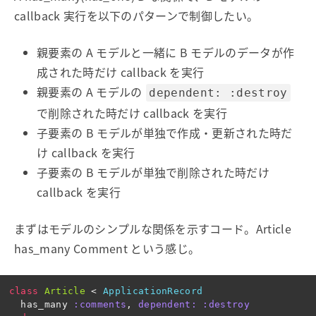
callback 実行を以下のパターンで制御したい。
親要素の A モデルと一緒に B モデルのデータが作
成された時だけ callback を実行
親要素の A モデルの
dependent: :destroy
で削除された時だけ callback を実行
子要素の B モデルが単独で作成・更新された時だ
け callback を実行
子要素の B モデルが単独で削除された時だけ
callback を実行
まずはモデルのシンプルな関係を示すコード。Article
has_many Comment という感じ。
class
Article
<
ApplicationRecord
has_many
:comments
,
dependent: :destroy