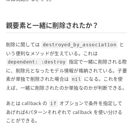
親要素と一緒に削除されたか？
削除に関しては
と
destroyed_by_association
いう便利なメソッドが生えている。これは
指定で一緒に削除される際
dependent: :destroy
に、削除元となったモデル情報が格納されている。子要
素が単独で削除された場合は
になる。これを使
nil
えば、一緒に削除されたのか単独なのかが判断できる。
あとは callback の
オプションで条件を指定して
if
あげれば4パターンそれぞれで callback を使い分ける
ことができる。