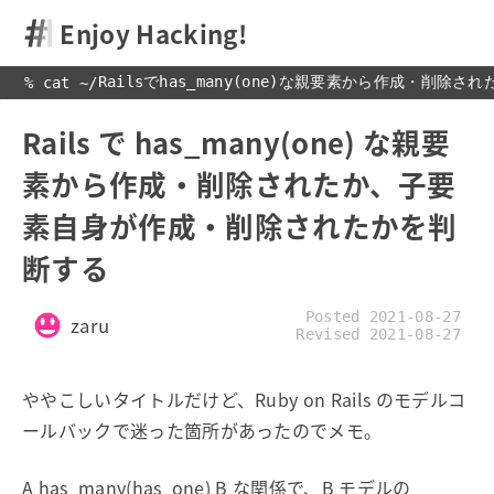
Enjoy Hacking!
Railsでhas_many(one)な親要素から作成・削
% cat 
~
/
Rails で has_many(one) な親要
素から作成・削除されたか、子要
素自身が作成・削除されたかを判
断する
Posted 2021-08-27
zaru
Revised 2021-08-27
ややこしいタイトルだけど、Ruby on Rails のモデルコ
ールバックで迷った箇所があったのでメモ。
A has_many(has_one) B な関係で、B モデルの