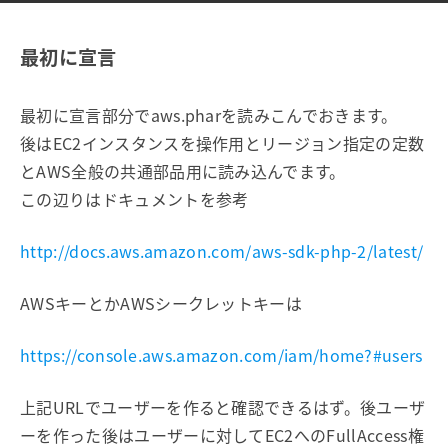
最初に宣言
最初に宣言部分でaws.pharを読みこんでおきます。
後はEC2インスタンスを操作用とリージョン指定の定数
とAWS全般の共通部品用に読み込んでます。
この辺りはドキュメントを参考
http://docs.aws.amazon.com/aws-sdk-php-2/latest/
AWSキーとかAWSシークレットキーは
https://console.aws.amazon.com/iam/home?#users
上記URLでユーザーを作ると確認できるはず。後ユーザ
ーを作った後はユーザーに対してEC2へのFullAccess権