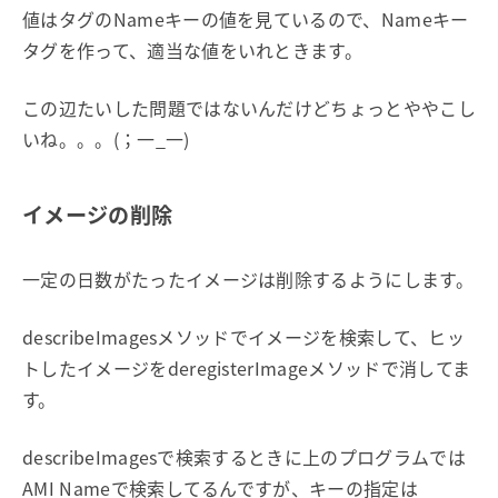
値はタグのNameキーの値を見ているので、Nameキー
タグを作って、適当な値をいれときます。
この辺たいした問題ではないんだけどちょっとややこし
いね。。。(；一_一)
イメージの削除
一定の日数がたったイメージは削除するようにします。
describeImagesメソッドでイメージを検索して、ヒッ
トしたイメージをderegisterImageメソッドで消してま
す。
describeImagesで検索するときに上のプログラムでは
AMI Nameで検索してるんですが、キーの指定は