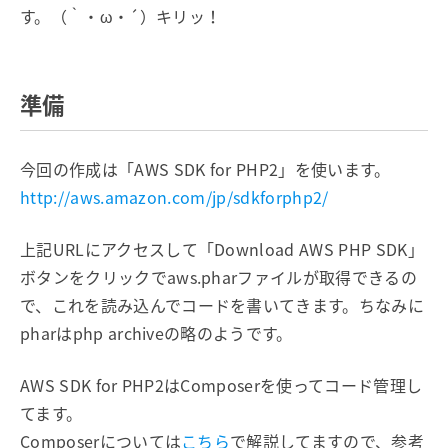
す。（｀・ω・´）キリッ！
準備
今回の作成は「AWS SDK for PHP2」を使います。
http://aws.amazon.com/jp/sdkforphp2/
上記URLにアクセスして「Download AWS PHP SDK」
ボタンをクリックでaws.pharファイルが取得できるの
で、これを読み込んでコードを書いてきます。ちなみに
pharはphp archiveの略のようです。
AWS SDK for PHP2はComposerを使ってコード管理し
てます。
Composerについては
こちら
で解説してますので、参考