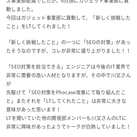
ズ事業部配属でしたが、6月頭にガジェット事業部に異
動しました。
今回はガジェット事業部に異動して、「新しく挑戦した
こと」をLTしてくれました！
「新しく挑戦したこと」の一つに「SEOの対策」があっ
たそうなのですが、コレが非常に盛り上がりました！！
「SEO対策を担当できる」エンジニアは今後のIT業界で
非常に需要の高い人材となりますが、その中で川又さん
が
先駆けて「SEO対策をPhocase改善にて取り組んだこ
と」またそれを「LTしてくれたこと」は非常に大きな
意味があった思います！
LTを聞いていた他の開発部メンバーも川又さんのLTに
非常に興味があったようでトークが白熱していました！