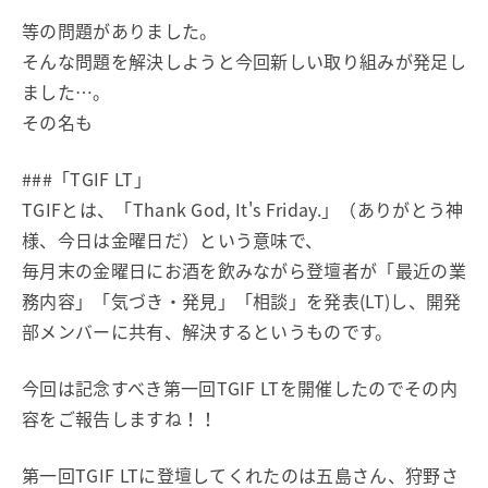
等の問題がありました。
そんな問題を解決しようと今回新しい取り組みが発足し
ました…。
その名も
###「TGIF LT」
TGIFとは、「Thank God, It's Friday.」（ありがとう神
様、今日は金曜日だ）という意味で、
毎月末の金曜日にお酒を飲みながら登壇者が「最近の業
務内容」「気づき・発見」「相談」を発表(LT)し、開発
部メンバーに共有、解決するというものです。
今回は記念すべき第一回TGIF LTを開催したのでその内
容をご報告しますね！！
第一回TGIF LTに登壇してくれたのは五島さん、狩野さ