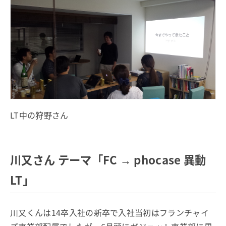
LT中の狩野さん
川又さん テーマ「FC → phocase 異動
LT」
川又くんは14卒入社の新卒で入社当初はフランチャイ