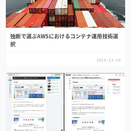
独断で選ぶAWSにおけるコンテナ運用技術選
択
2019-12-24