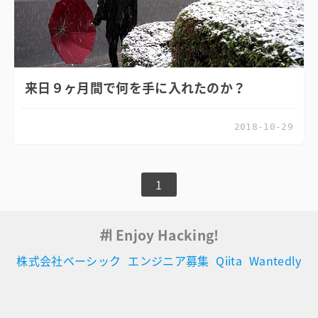
来日９ヶ月間で何を手に入れたのか？
2018-10-29
1
Enjoy Hacking!
株式会社ベーシック
エンジニア募集
Qiita
Wantedly